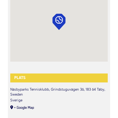
PLATS
Näsbyparks Tennisklubb, Grindstuguvägen 36, 183 64 Täby,
Sweden
Sverige
+ Google Map