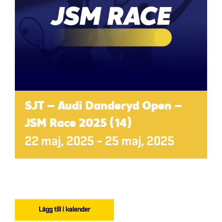
SJT – Audi Danderyd Open –
JSM Race 2025 (14)
22 maj, 2025
–
25 maj, 2025
Lägg till i kalender