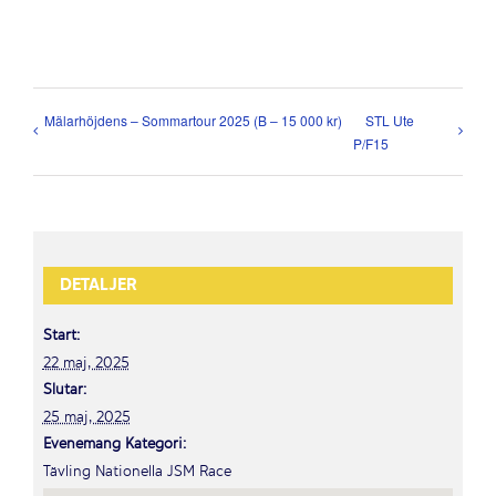
Mälarhöjdens – Sommartour 2025 (B – 15 000 kr)
STL Ute
P/F15
DETALJER
Start:
22 maj, 2025
Slutar:
25 maj, 2025
Evenemang Kategori:
Tävling Nationella JSM Race