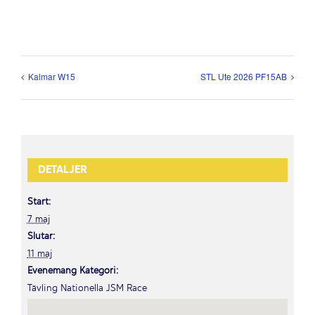
Kalmar W15
STL Ute 2026 PF15AB
DETALJER
Start:
7 maj
Slutar:
11 maj
Evenemang Kategori:
Tävling Nationella JSM Race