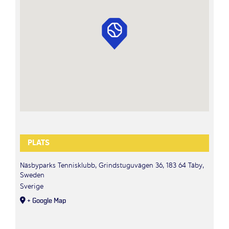
PLATS
Näsbyparks Tennisklubb, Grindstuguvägen 36, 183 64 Täby,
Sweden
Sverige
+ Google Map