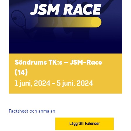
Söndrums TK:s – JSM-Race
(14)
1 juni, 2024
–
5 juni, 2024
Factsheet och anmälan
Lägg till i kalender