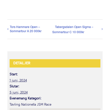
Tors Hammare Open –
Tabergsdalen Open Sigma –
Sommartour A 20 000kr
Sommartour C 10 000kr
DETALJER
Start:
1 juni, 2024
Slutar:
5 juni, 2024
Evenemang Kategori:
Tävling Nationella JSM Race