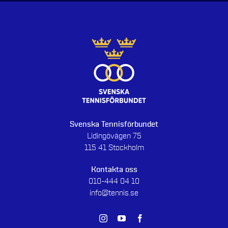
Svenska Tennisförbundet
Lidingövägen 75
115 41 Stockholm
Kontakta oss
010-444 04 10
info@tennis.se