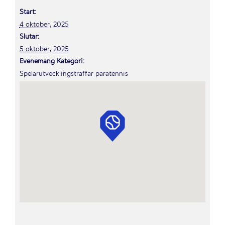
Start:
4 oktober, 2025
Slutar:
5 oktober, 2025
Evenemang Kategori:
Spelarutvecklingsträffar paratennis