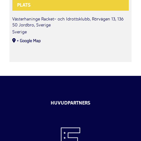
PLATS
Västerhaninge Racket- och Idrottsklubb, Rörvägen 13, 136
50 Jordbro, Sverige
Sverige
+ Google Map
HUVUDPARTNERS