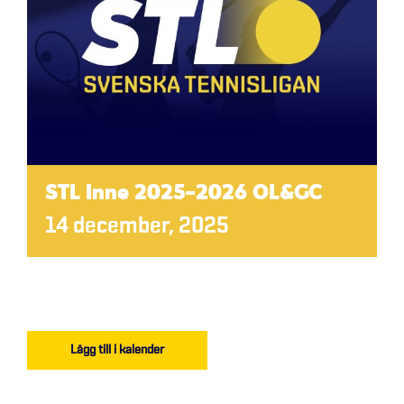
STL Inne 2025-2026 OL&GC
14 december, 2025
Lägg till i kalender