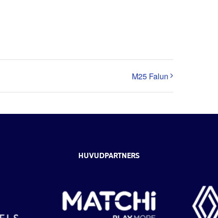
M25 Falun
HUVUDPARTNERS