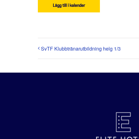
Lägg till i kalender
SvTF Klubbtränarutbildning helg 1/3