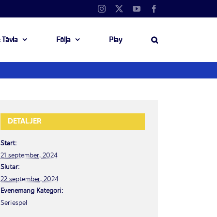
Instagram
X
YouTube
Facebook
 Tävla
Följa
Play
DETALJER
Start:
21 september, 2024
Slutar:
22 september, 2024
Evenemang Kategori:
Seriespel