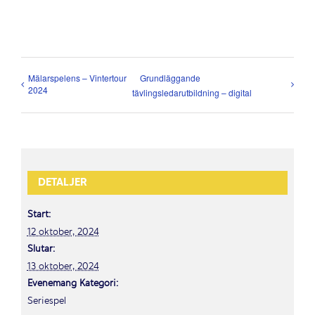
Mälarspelens – Vintertour
Grundläggande
2024
tävlingsledarutbildning – digital
DETALJER
Start:
12 oktober, 2024
Slutar:
13 oktober, 2024
Evenemang Kategori:
Seriespel