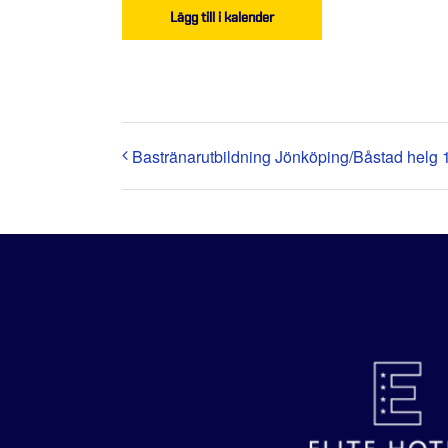
Lägg till i kalender
Bastränarutbildning Jönköping/Båstad helg 