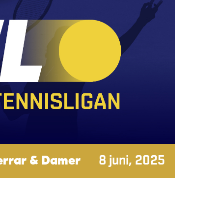
Herrar & Damer
8 juni, 2025