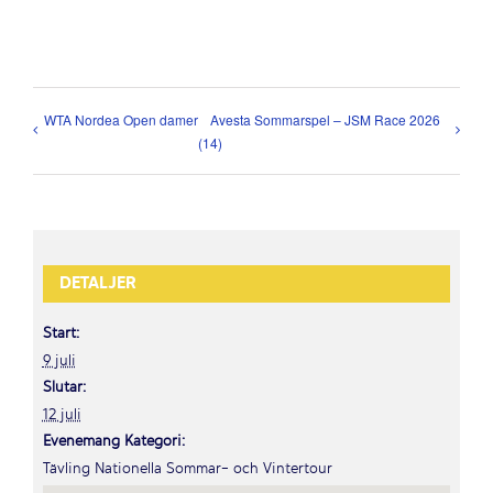
WTA Nordea Open damer
Avesta Sommarspel – JSM Race 2026
(14)
DETALJER
Start:
9 juli
Slutar:
12 juli
Evenemang Kategori:
Tävling Nationella Sommar- och Vintertour