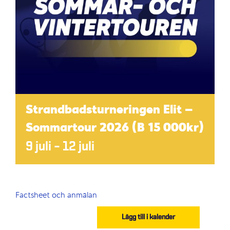
Strandbadsturneringen Elit –
Sommartour 2026 (B 15 000kr)
9 juli
–
12 juli
Factsheet och anmälan
Lägg till i kalender