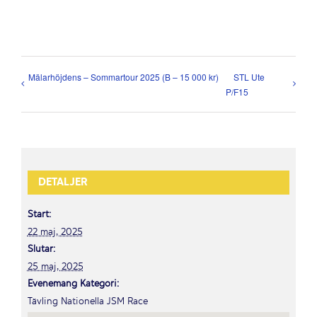
Mälarhöjdens – Sommartour 2025 (B – 15 000 kr)
STL Ute
P/F15
DETALJER
Start:
22 maj, 2025
Slutar:
25 maj, 2025
Evenemang Kategori:
Tävling Nationella JSM Race