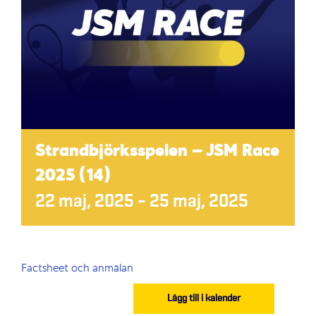
Strandbjörksspelen – JSM Race
2025 (14)
22 maj, 2025
–
25 maj, 2025
Factsheet och anmälan
Lägg till i kalender