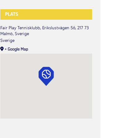
PLATS
Fair Play Tennisklubb, Erikslustvägen 56, 217 73
Malmö, Sverige
Sverige
+ Google Map