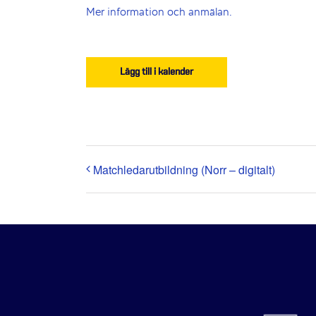
Mer information och anmälan.
Lägg till i kalender
Matchledarutbildning (Norr – digitalt)