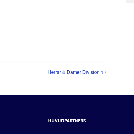
Herrar & Damer Division 1
HUVUDPARTNERS