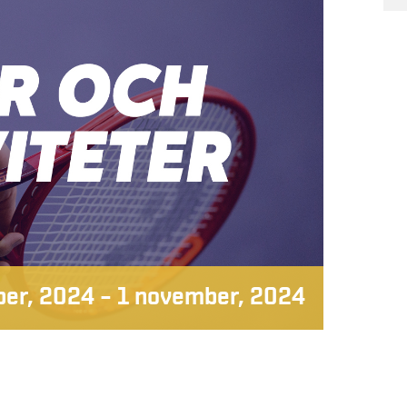
ber, 2024
–
1 november, 2024