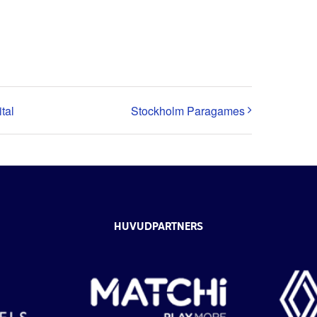
tal
Stockholm Paragames
HUVUDPARTNERS