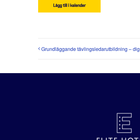
Lägg till i kalender
Grundläggande tävlingsledarutbildning – digi