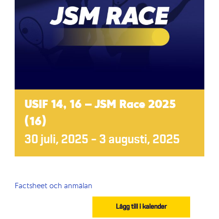
USIF 14, 16 – JSM Race 2025
(16)
30 juli, 2025
–
3 augusti, 2025
Factsheet och anmälan
Lägg till i kalender