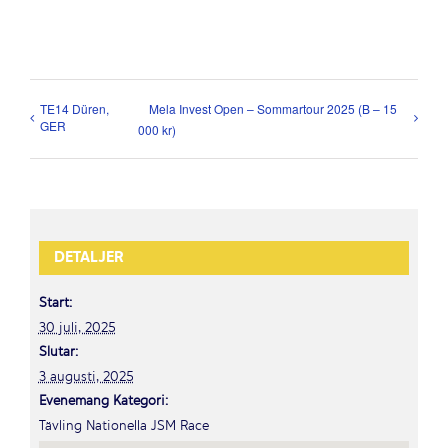
TE14 Düren,
Mela Invest Open – Sommartour 2025 (B – 15
GER
000 kr)
DETALJER
Start:
30 juli, 2025
Slutar:
3 augusti, 2025
Evenemang Kategori:
Tävling Nationella JSM Race