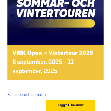
VRIK Open – Vintertour 2025
8 september, 2025
–
11
september, 2025
Factsheetoch anmälan
Lägg till i kalender