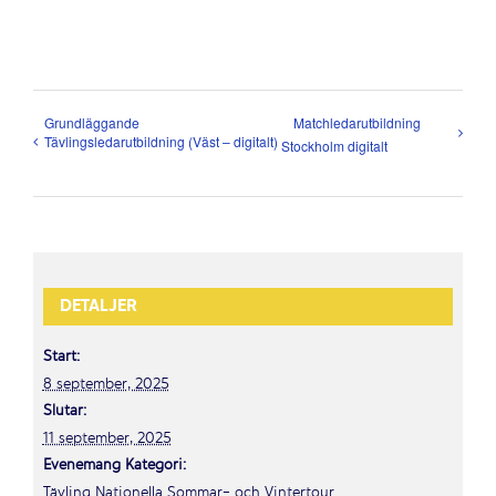
Grundläggande
Matchledarutbildning
Tävlingsledarutbildning (Väst – digitalt)
Stockholm digitalt
DETALJER
Start:
8 september, 2025
Slutar:
11 september, 2025
Evenemang Kategori:
Tävling Nationella Sommar- och Vintertour