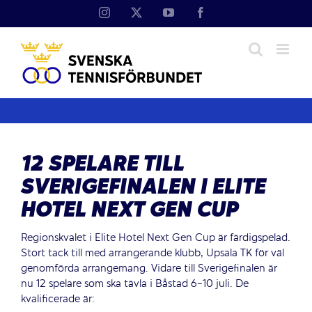
12 SPELARE TILL
SVERIGEFINALEN I ELITE
HOTEL NEXT GEN CUP
Regionskvalet i Elite Hotel Next Gen Cup är färdigspelad.
Stort tack till med arrangerande klubb, Upsala TK för väl
genomförda arrangemang. Vidare till Sverigefinalen är
nu 12 spelare som ska tävla i Båstad 6-10 juli. De
kvalificerade är: