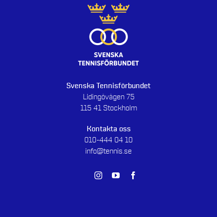
Svenska Tennisförbundet
Lidingövägen 75
115 41 Stockholm
Kontakta oss
010-444 04 10
info@tennis.se