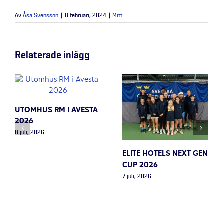
Av
Åsa Svensson
|
8 februari, 2024
|
Mitt
Relaterade inlägg
UTOMHUS RM I AVESTA
2026
8 juli, 2026
ELITE HOTELS NEXT GEN
CUP 2026
7 juli, 2026