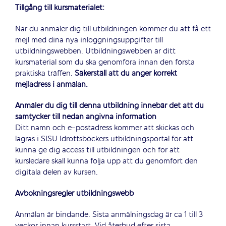
Tillgång till kursmaterialet:
När du anmäler dig till utbildningen kommer du att få ett
mejl med dina nya inloggningsuppgifter till
utbildningswebben. Utbildningswebben är ditt
kursmaterial som du ska genomföra innan den första
praktiska träffen.
Säkerställ att du anger korrekt
mejladress i anmälan.
Anmäler du dig till denna utbildning innebär det att du
samtycker till nedan angivna information
Ditt namn och e-postadress kommer att skickas och
lagras i SISU Idrottsböckers utbildningsportal för att
kunna ge dig access till utbildningen och för att
kursledare skall kunna följa upp att du genomfört den
digitala delen av kursen.
Avbokningsregler utbildningswebb
Anmälan är bindande. Sista anmälningsdag är ca 1 till 3