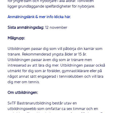
för yngre barn och nybörjare i alla åldrar. Tonvikten
ligger grundläggande spelfärdigheter för nybörjare.
Anmälningslänk & mer info klicka här.
Sista anmälningsdag:
12 november
Målgrupp:
Utbildningen passar dig som vill påbörja din karriär som
tränare. Rekommenderad yngsta ålder är 15 år.
Utbildningen passar även dig som är tränare men
intresserad av att lära dig mer. Utbildningen passar också
utmärkt för dig som är förälder, gymnastiklärare eller på
något annat sätt engagerad i tennisklubben och vill lära
dig mer om tennis.
Om utbildningen:
SvTF Bastränarutbildning består utav en
utbildningswebb som omfattar ca sex timmar och en