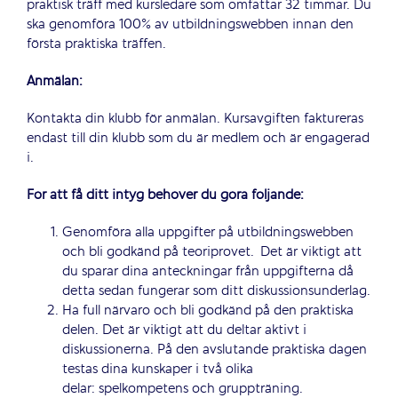
praktisk träff med kursledare som omfattar 32 timmar. Du
ska genomföra 100% av utbildningswebben innan den
första praktiska träffen.
Anmälan:
Kontakta din klubb för anmälan. Kursavgiften faktureras
endast till din klubb som du är medlem och är engagerad
i.
För att få ditt intyg behöver du göra följande:
Genomföra alla uppgifter på utbildningswebben
och bli godkänd på teoriprovet. Det är viktigt att
du sparar dina anteckningar från uppgifterna då
detta sedan fungerar som ditt diskussionsunderlag.
Ha full närvaro och bli godkänd på den praktiska
delen. Det är viktigt att du deltar aktivt i
diskussionerna. På den avslutande praktiska dagen
testas dina kunskaper i två olika
delar: spelkompetens och gruppträning.