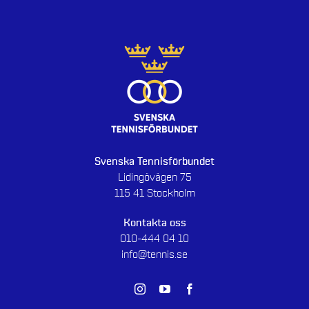
Svenska Tennisförbundet
Lidingövägen 75
115 41 Stockholm
Kontakta oss
010-444 04 10
info@tennis.se