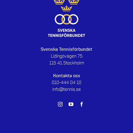
Svenska Tennisförbundet
Lidingövägen 75
115 41 Stockholm
Kontakta oss
010-444 04 10
info@tennis.se