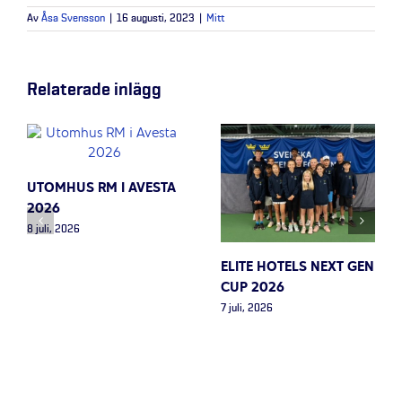
Av
Åsa Svensson
|
16 augusti, 2023
|
Mitt
Relaterade inlägg
UTOMHUS RM I AVESTA
2026
8 juli, 2026
ELITE HOTELS NEXT GEN
CUP 2026
7 juli, 2026