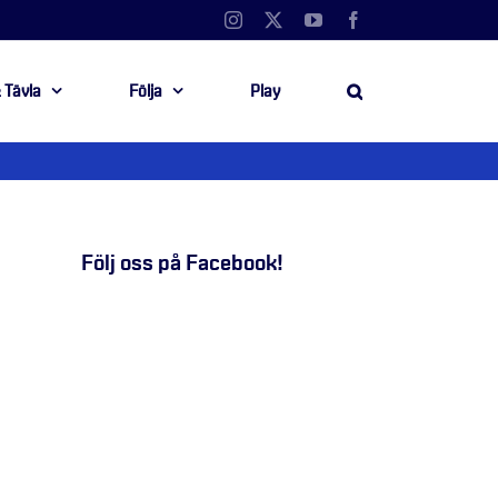
Instagram
X
YouTube
Facebook
 Tävla
Följa
Play
Följ oss på Facebook!