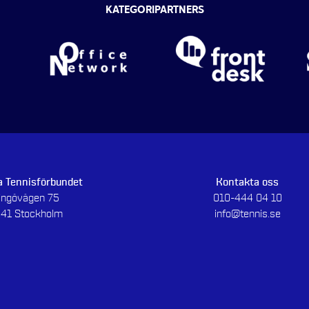
KATEGORIPARTNERS
 Tennisförbundet
Kontakta oss
dingövägen 75
010-444 04 10
 41 Stockholm
info@tennis.se