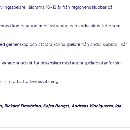
vlingsspelare i åldrarna 10-13 år från regionens klubbar på
ennis i kombination med fysträning och andra aktiviteter som
ed gemenskap och att lära känna spelare från andra klubbar i vår
av varandra och stifta bekanskap med andra spelare utanför sin
 i sin fortsatta tennissatsning.
n, Rickard Elmebring, Kajsa Bengst, Andreas Vinciguerra, Ida