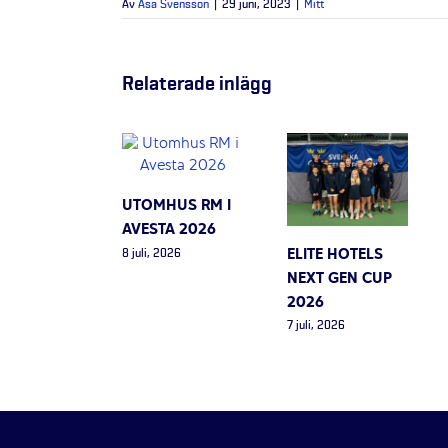
Av
Åsa Svensson
|
29 juni, 2023
|
Mitt
Relaterade inlägg
UTOMHUS RM I
AVESTA 2026
ELITE HOTELS
8 juli, 2026
NEXT GEN CUP
2026
7 juli, 2026