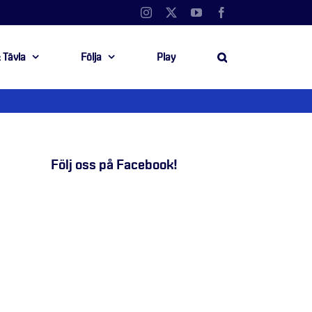
Instagram
X
YouTube
Facebook
 Tävla
Följa
Play
Följ oss på Facebook!