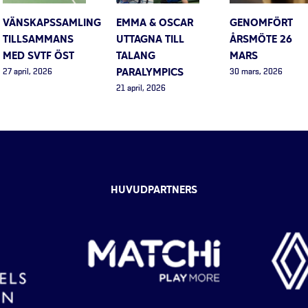
VÄNSKAPSSAMLING
EMMA & OSCAR
GENOMFÖRT
TILLSAMMANS
UTTAGNA TILL
ÅRSMÖTE 26
MED SVTF ÖST
TALANG
MARS
PARALYMPICS
27 april, 2026
30 mars, 2026
21 april, 2026
HUVUDPARTNERS