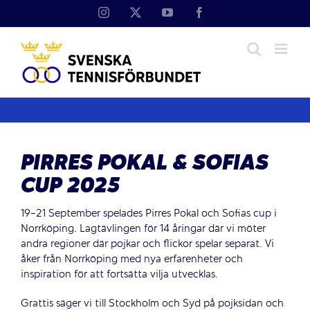
Fortsätt
Instagram
X
YouTube
Facebook
till
innehållet
PIRRES POKAL & SOFIAS
CUP 2025
19-21 September spelades Pirres Pokal och Sofias cup i
Norrköping. Lagtävlingen för 14 åringar där vi möter
andra regioner där pojkar och flickor spelar separat. Vi
åker från Norrköping med nya erfarenheter och
inspiration för att fortsätta vilja utvecklas.
Grattis säger vi till Stockholm och Syd på pojksidan och