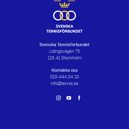
Svenska Tennisförbundet
Lidingövägen 75
115 41 Stockholm
Kontakta oss
010-444 04 10
info@tennis.se