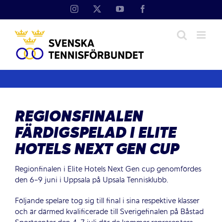
Fortsätt
Instagram
X
YouTube
Facebook
till
innehållet
REGIONSFINALEN
FÄRDIGSPELAD I ELITE
HOTELS NEXT GEN CUP
Regionfinalen i Elite Hotels Next Gen cup genomfördes
den 6-9 juni i Uppsala på Upsala Tennisklubb.
Följande spelare tog sig till final i sina respektive klasser
och är därmed kvalificerade till Sverigefinalen på Båstad