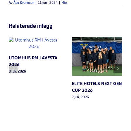
Av
Åsa Svensson
|
11 juni, 2024
|
Mitt
Relaterade inlägg
UTOMHUS RM I AVESTA
2026
8 juli, 2026
ELITE HOTELS NEXT GEN
CUP 2026
7 juli, 2026