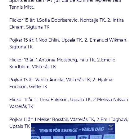
Sportcenter den 4-7 juli där de kommer representera
Tennis Mitt.
Flickor 15 år: 1.Sofia Dobriserevic, Norrtälje TK, 2. Intira
Eknam, Sigtuna TK
Pojkar 15 år: 1.Neo Ehlin, Upsala TK, 2. Emanuel Wikman,
Sigtuna TK
Flickor 13 år: 1.Antonia Mossberg, Falu TK, 2.Emelie
Kindblom, Västerås TK
Pojkar 13 år: Varish Annela, Västerås TK, 2. Hjalmar
Ericsson, Gefle TK
Flickor 11 år: 1. Thea Eriksson, Upsala TK, 2:Melissa Nilsson
Västerås TK
Pojkar 11 år: 1.Melker Bössfall, Västerås TK, 2.Emil Taghavi,
Upsala TK