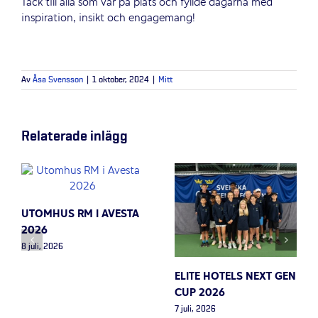
Tack till alla som var på plats och fyllde dagarna med
inspiration, insikt och engagemang!
Av
Åsa Svensson
|
1 oktober, 2024
|
Mitt
Relaterade inlägg
UTOMHUS RM I AVESTA
2026
8 juli, 2026
ELITE HOTELS NEXT GEN
CUP 2026
7 juli, 2026