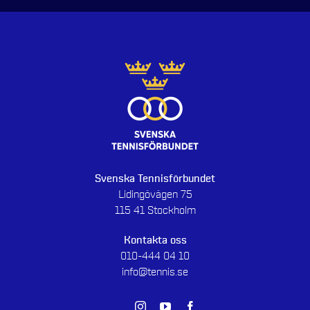
Svenska Tennisförbundet
Lidingövägen 75
115 41 Stockholm
Kontakta oss
010-444 04 10
info@tennis.se