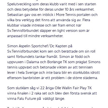
Spelutveckling som deras klubb varit med i sen starten
och dess betydelse för deras under 10 års verksamhet.
Sebastian gav oss en inblick i More Tennis portalen och
vilka bra verktyg det finns att använda sig av. Flera
klubbar visade intresse och ser fram emot när
Sv.Tennisförbundet släpper en light version som är
anpassad till mindre verksamheter.
Simon Aspelin Sportchef/Dc Kapten på
Sv.Tennisförbundet kom sen och berättade om sin roll
samt förbundets tankar framåt. Simon är född och
uppvuxen i Dalarna och Borlänge TK som präglat Simons
tennis uppväxt och betonade vikten av att tennisen
lever i hela Sverige och inte bara blir en storklubbs idrott
eftersom banbristen är ett problem i de större städerna.
Som slutkläm såg vi 22 åriga Olle Wallin Fair Play TK
vinna finalen i 2 raka set och blev den första svensk att
vinna Falu Future på väldigt länge.