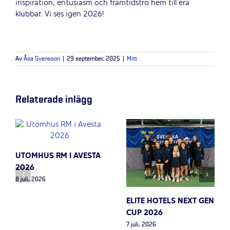
inspiration, entusiasm och framtidstro hem till era
klubbar. Vi ses igen 2026!
Av
Åsa Svensson
|
29 september, 2025
|
Mitt
Relaterade inlägg
UTOMHUS RM I AVESTA
2026
8 juli, 2026
ELITE HOTELS NEXT GEN
CUP 2026
7 juli, 2026