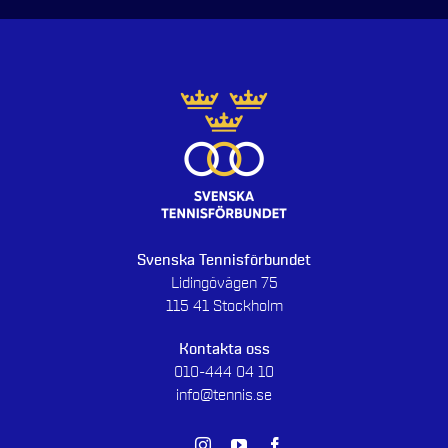
Svenska Tennisförbundet
Lidingövägen 75
115 41 Stockholm
Kontakta oss
010-444 04 10
info@tennis.se