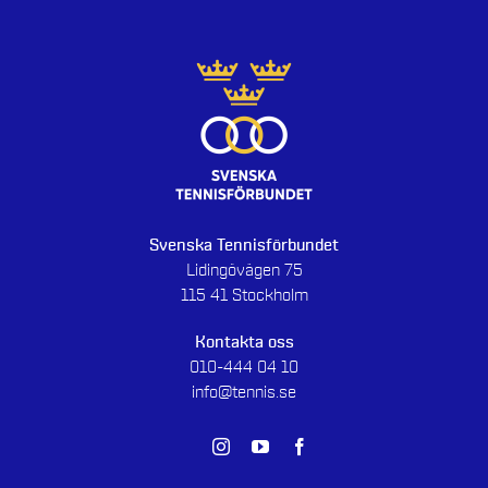
Svenska Tennisförbundet
Lidingövägen 75
115 41 Stockholm
Kontakta oss
010-444 04 10
info@tennis.se