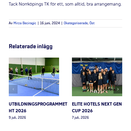
Tack Norrköpings TK för ett, som alltid, bra arrangemang.
Av
Mirza Beciragic
|
16 juni, 2024
|
Okategoriserade
,
Öst
Relaterade inlägg
UTBILDNINGSPROGRAMMET
ELITE HOTELS NEXT GEN
HT 2026
CUP 2026
9 juli, 2026
7 juli, 2026