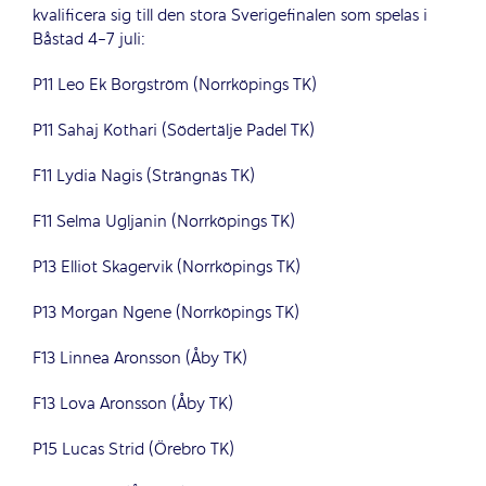
kvalificera sig till den stora Sverigefinalen som spelas i
Båstad 4-7 juli:
P11 Leo Ek Borgström (Norrköpings TK)
P11 Sahaj Kothari (Södertälje Padel TK)
F11 Lydia Nagis (Strängnäs TK)
F11 Selma Ugljanin (Norrköpings TK)
P13 Elliot Skagervik (Norrköpings TK)
P13 Morgan Ngene (Norrköpings TK)
F13 Linnea Aronsson (Åby TK)
F13 Lova Aronsson (Åby TK)
P15 Lucas Strid (Örebro TK)