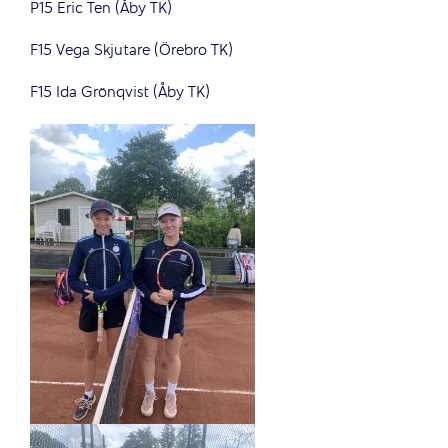
P15 Eric Ten (Åby TK)
F15 Vega Skjutare (Örebro TK)
F15 Ida Grönqvist (Åby TK)