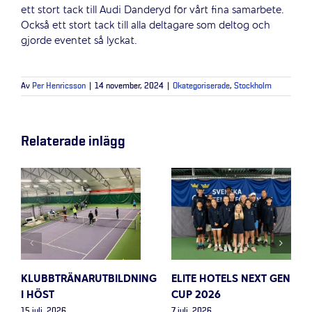
ett stort tack till Audi Danderyd för vårt fina samarbete.
Också ett stort tack till alla deltagare som deltog och
gjorde eventet så lyckat.
Av
Per Henricsson
|
14 november, 2024
|
Okategoriserade
,
Stockholm
Relaterade inlägg
KLUBBTRÄNARUTBILDNING
ELITE HOTELS NEXT GEN
I HÖST
CUP 2026
15 juli, 2026
7 juli, 2026