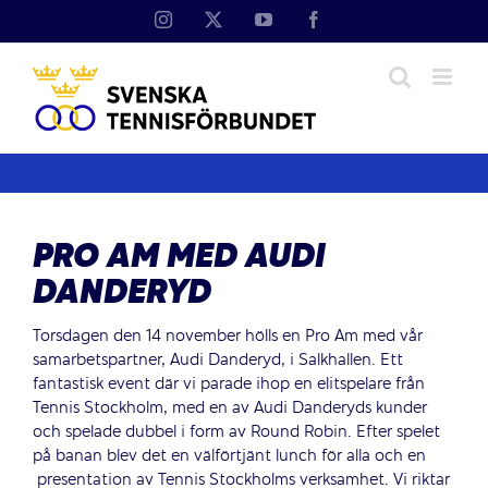
Fortsätt
Instagram
X
YouTube
Facebook
till
innehållet
PRO AM MED AUDI
DANDERYD
Torsdagen den 14 november hölls en Pro Am med vår
samarbetspartner, Audi Danderyd, i Salkhallen. Ett
fantastisk event där vi parade ihop en elitspelare från
Tennis Stockholm, med en av Audi Danderyds kunder
och spelade dubbel i form av Round Robin. Efter spelet
på banan blev det en välförtjänt lunch för alla och en
presentation av Tennis Stockholms verksamhet. Vi riktar