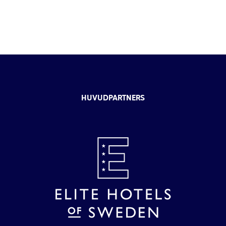
HUVUDPARTNERS