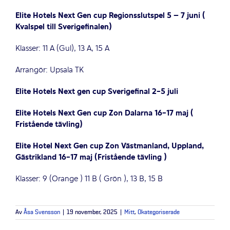
Elite Hotels Next Gen cup Regionsslutspel 5 – 7 juni (
Kvalspel till Sverigefinalen)
Klasser: 11 A (Gul), 13 A, 15 A
Arrangör: Upsala TK
Elite Hotels Next gen cup Sverigefinal 2-5 juli
Elite Hotels Next Gen cup Zon Dalarna 16-17 maj (
Fristående tävling)
Elite Hotel Next Gen cup Zon Västmanland, Uppland,
Gästrikland 16-17 maj (Fristående tävling )
Klasser: 9 (Orange ) 11 B ( Grön ), 13 B, 15 B
Av
Åsa Svensson
|
19 november, 2025
|
Mitt
,
Okategoriserade