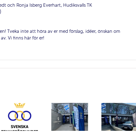
tedt och Ronja Isberg Everhart, Hudiksvalls TK
)
en! Tveka inte att höra av er med förslag, idéer, önskan om
av. Vi finns här för er!