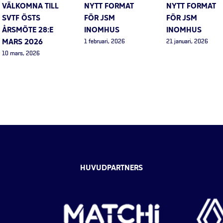
VÄLKOMNA TILL
NYTT FORMAT
NYTT FORMAT
SVTF ÖSTS
FÖR JSM
FÖR JSM
ÅRSMÖTE 28:E
INOMHUS
INOMHUS
MARS 2026
1 februari, 2026
21 januari, 2026
10 mars, 2026
HUVUDPARTNERS