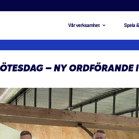
Vår verksamhet
Spela &
ÖTESDAG – NY ORDFÖRANDE I