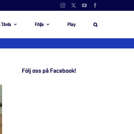
Instagram
X
YouTube
Facebook
 Tävla
Följa
Play
Följ oss på Facebook!