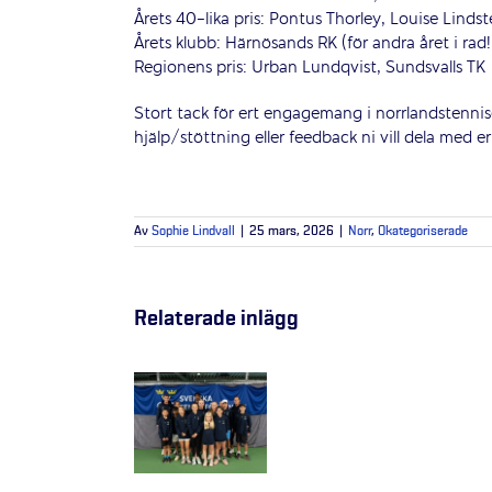
Årets 40-lika pris: Pontus Thorley, Louise Linds
Årets klubb: Härnösands RK (för andra året i rad!
Regionens pris: Urban Lundqvist, Sundsvalls TK
Stort tack för ert engagemang i norrlandstennis
hjälp/stöttning eller feedback ni vill dela med er 
Av
Sophie Lindvall
|
25 mars, 2026
|
Norr
,
Okategoriserade
Relaterade inlägg