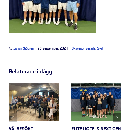
Av
Johan Sjögren
|
26 september, 2024
|
Okategoriserade
,
Syd
Relaterade inlägg
VÄLBESÖKT
ELITE HOTELS NEXT GEN