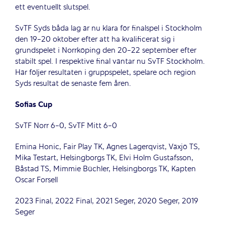
ett eventuellt slutspel.
SvTF Syds båda lag är nu klara för finalspel i Stockholm
den 19-20 oktober efter att ha kvalificerat sig i
grundspelet i Norrköping den 20-22 september efter
stabilt spel. I respektive final väntar nu SvTF Stockholm.
Här följer resultaten i gruppspelet, spelare och region
Syds resultat de senaste fem åren.
Sofias Cup
SvTF Norr 6-0, SvTF Mitt 6-0
Emina Honic, Fair Play TK, Agnes Lagerqvist, Växjö TS,
Mika Testart, Helsingborgs TK, Elvi Holm Gustafsson,
Båstad TS, Mimmie Büchler, Helsingborgs TK, Kapten
Oscar Forsell
2023 Final, 2022 Final, 2021 Seger, 2020 Seger, 2019
Seger