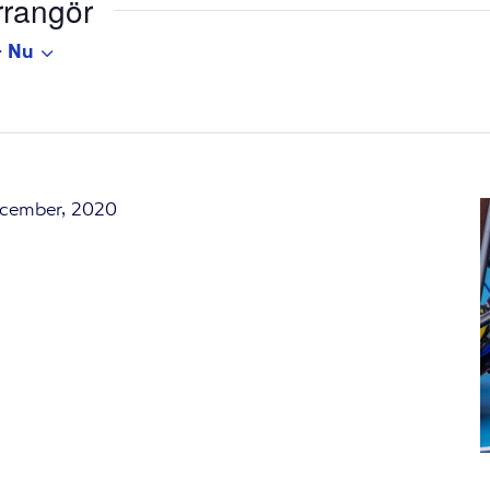
rangör
- 
Nu
ecember, 2020