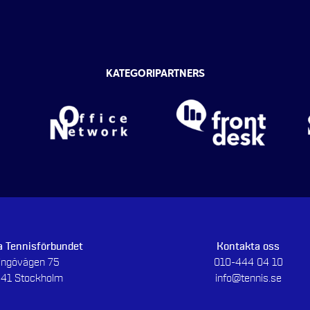
KATEGORIPARTNERS
 Tennisförbundet
Kontakta oss
dingövägen 75
010-444 04 10
 41 Stockholm
info@tennis.se