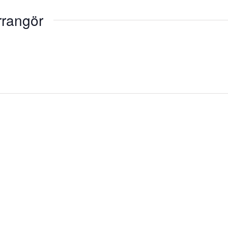
rangör