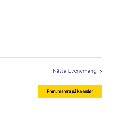
Nästa
Evenemang
Prenumerera på kalender