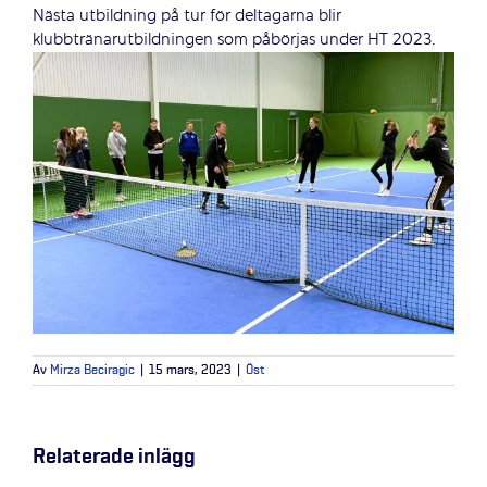
Nästa utbildning på tur för deltagarna blir
klubbtränarutbildningen som påbörjas under HT 2023.
Av
Mirza Beciragic
|
15 mars, 2023
|
Öst
Relaterade inlägg