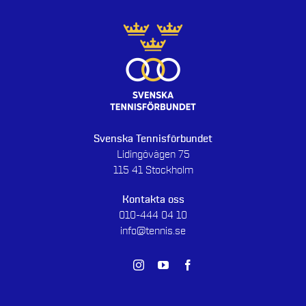
Svenska Tennisförbundet
Lidingövägen 75
115 41 Stockholm
Kontakta oss
010-444 04 10
info@tennis.se