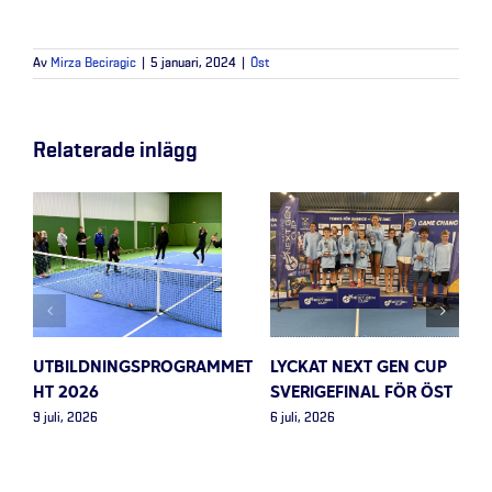
Av
Mirza Beciragic
|
5 januari, 2024
|
Öst
Relaterade inlägg
UTBILDNINGSPROGRAMMET
LYCKAT NEXT GEN CUP
HT 2026
SVERIGEFINAL FÖR ÖST
9 juli, 2026
6 juli, 2026