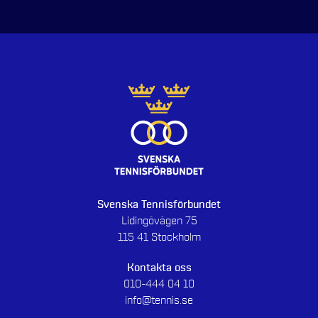
Svenska Tennisförbundet
Lidingövägen 75
115 41 Stockholm
Kontakta oss
010-444 04 10
info@tennis.se