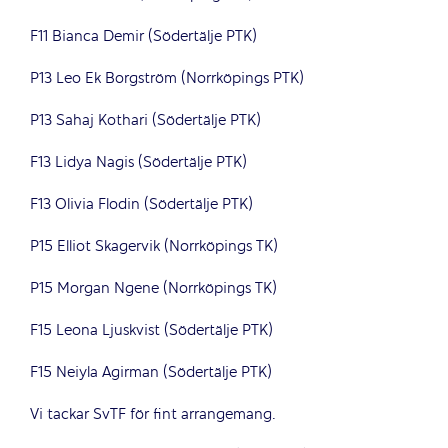
F11 Bianca Demir (Södertälje PTK)
P13 Leo Ek Borgström (Norrköpings PTK)
P13 Sahaj Kothari (Södertälje PTK)
F13 Lidya Nagis (Södertälje PTK)
F13 Olivia Flodin (Södertälje PTK)
P15 Elliot Skagervik (Norrköpings TK)
P15 Morgan Ngene (Norrköpings TK)
F15 Leona Ljuskvist (Södertälje PTK)
F15 Neiyla Agirman (Södertälje PTK)
Vi tackar SvTF för fint arrangemang.