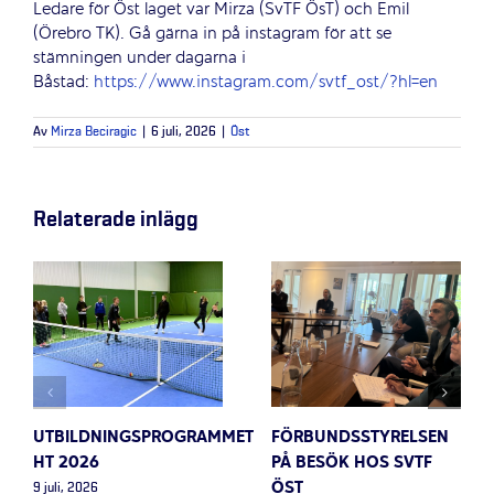
Ledare för Öst laget var Mirza (SvTF ÖsT) och Emil
(Örebro TK). Gå gärna in på instagram för att se
stämningen under dagarna i
Båstad:
https://www.instagram.com/svtf_ost/?hl=en
Av
Mirza Beciragic
|
6 juli, 2026
|
Öst
Relaterade inlägg
UTBILDNINGSPROGRAMMET
FÖRBUNDSSTYRELSEN
HT 2026
PÅ BESÖK HOS SVTF
ÖST
9 juli, 2026