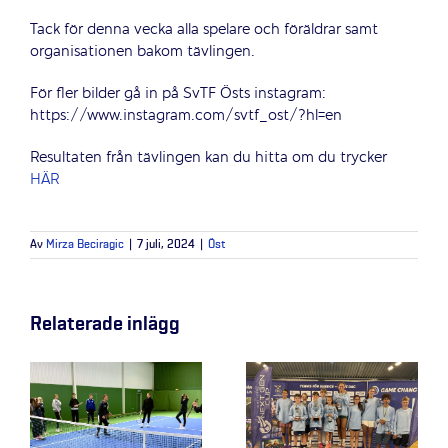
Tack för denna vecka alla spelare och föräldrar samt
organisationen bakom tävlingen.
För fler bilder gå in på SvTF Östs instagram:
https://www.instagram.com/svtf_ost/?hl=en
Resultaten från tävlingen kan du hitta om du trycker
HÄR
Av
Mirza Beciragic
|
7 juli, 2024
|
Öst
Relaterade inlägg