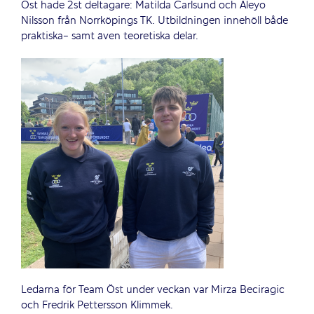
Öst hade 2st deltagare: Matilda Carlsund och Aleyo
Nilsson från Norrköpings TK. Utbildningen innehöll både
praktiska- samt även teoretiska delar.
Ledarna för Team Öst under veckan var Mirza Beciragic
och Fredrik Pettersson Klimmek.