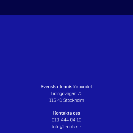
Svenska Tennisförbundet
Lidingövägen 75
115 41 Stockholm
Kontakta oss
010-444 04 10
info@tennis.se