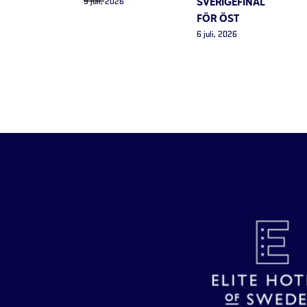
SVERIGEFINAL
9 juli, 2026
FÖR ÖST
6 juli, 2026