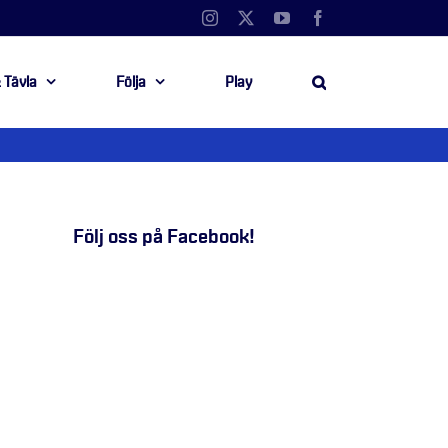
Instagram
X
YouTube
Facebook
 Tävla
Följa
Play
Följ oss på Facebook!