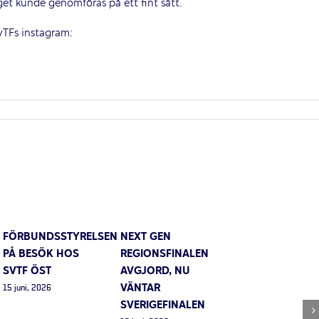
get kunde genomföras på ett fint sätt.
vTFs instagram:
FÖRBUNDSSTYRELSEN
NEXT GEN
PÅ BESÖK HOS
REGIONSFINALEN
SVTF ÖST
AVGJORD, NU
VÄNTAR
15 juni, 2026
SVERIGEFINALEN