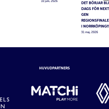
10 juni, 2026
DET BÖRJAR BLI
DAGS FÖR NEXT
GEN
REGIONSFINAL
I NORRKÖPING!!
31 maj, 2026
HUVUDPARTNERS