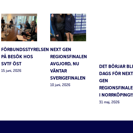
FÖRBUNDSSTYRELSEN
NEXT GEN
PÅ BESÖK HOS
REGIONSFINALEN
SVTF ÖST
AVGJORD, NU
DET BÖRJAR BLI
VÄNTAR
15 juni, 2026
DAGS FÖR NEXT
SVERIGEFINALEN
GEN
10 juni, 2026
REGIONSFINAL
I NORRKÖPING!!
31 maj, 2026