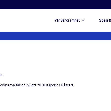
Vår verksamhet
Spela &
st.
narna får en biljett till slutspelet i Båstad.