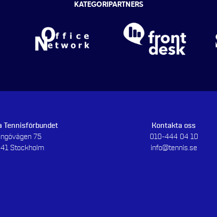
KATEGORIPARTNERS
 Tennisförbundet
Kontakta oss
dingövägen 75
010-444 04 10
 41 Stockholm
info@tennis.se