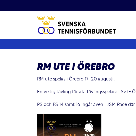
Fortsätt
till
innehållet
RM UTE I ÖREBRO
RM ute spelas i Örebro 17-20 augusti.
En viktig tävling för alla tävlingsspelare i SvTF Ö
PS och FS 14 samt 16 ingår även i JSM Race där vin