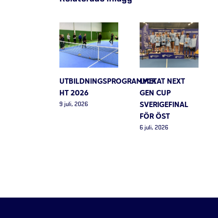
UTBILDNINGSPROGRAMMET
LYCKAT NEXT
HT 2026
GEN CUP
SVERIGEFINAL
9 juli, 2026
FÖR ÖST
6 juli, 2026