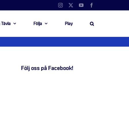
Instagram
X
YouTube
Facebook
 Tävla
Följa
Play
Följ oss på Facebook!