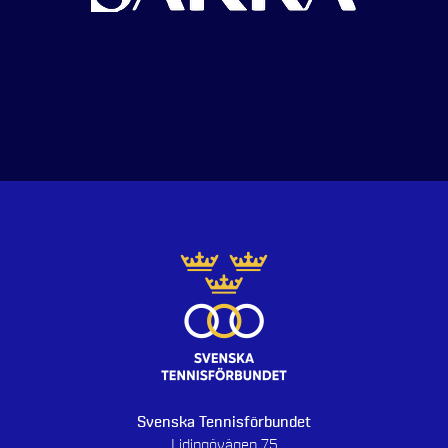
Svenska Tennisförbundet
Lidingövägen 75