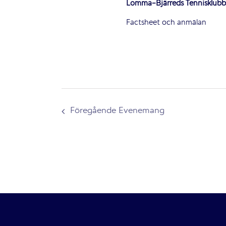
Lomma-Bjärreds Tennisklubb,
Factsheet och anmälan
Föregående
Evenemang