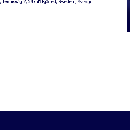
 Tennisväg 2, 237 41 Bjärred, Sweden
, Sverige