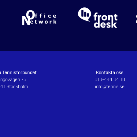
 Tennisförbundet
Kontakta oss
dingövägen 75
010-444 04 10
 41 Stockholm
info@tennis.se