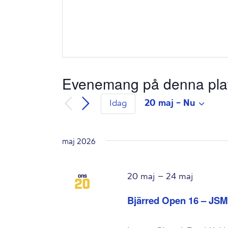
Evenemang på denna pla
20 maj
 - 
Nu
Idag
Välj
datum.
maj 2026
20 maj
–
24 maj
ons
20
Bjärred Open 16 – JSM