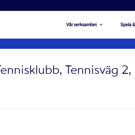
Vår verksamhet
Spela &
nnisklubb, Tennisväg 2, 