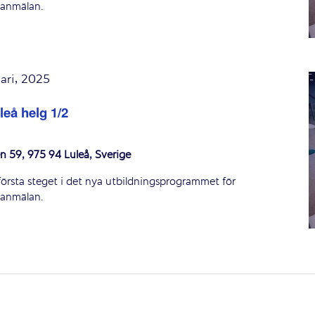
 anmälan.
ari, 2025
leå helg 1/2
n 59, 975 94 Luleå, Sverige
första steget i det nya utbildningsprogrammet för
 anmälan.