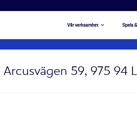
Vår verksamhet
Spela &
, Arcusvägen 59, 975 94 L