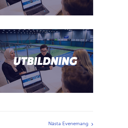
Nästa
Evenemang