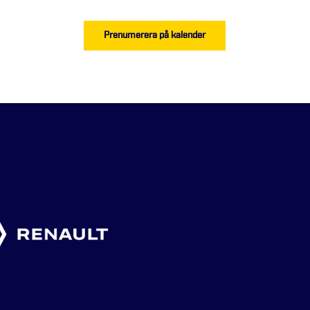
Prenumerera på kalender