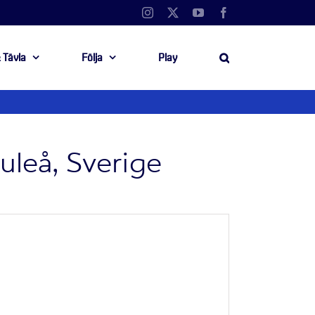
Instagram
X
YouTube
Facebook
 Tävla
Följa
Play
uleå, Sverige