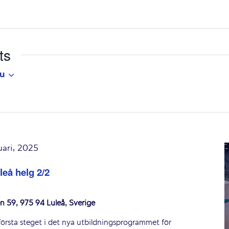
ts
u
uari, 2025
leå helg 2/2
n 59, 975 94 Luleå, Sverige
första steget i det nya utbildningsprogrammet för