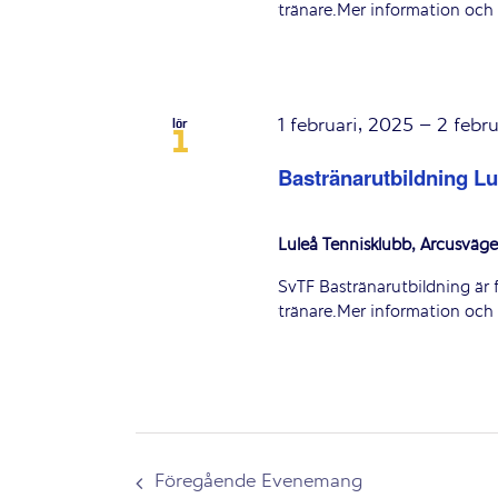
tränare.Mer information och
1 februari, 2025
–
2 febru
lör
1
Bastränarutbildning Lu
Luleå Tennisklubb, Arcusväge
SvTF Bastränarutbildning är 
tränare.Mer information och
Föregående
Evenemang