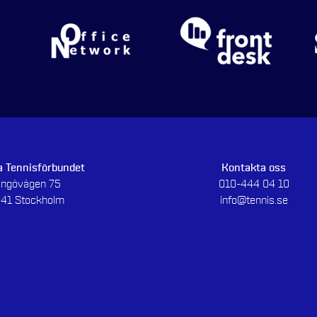
 Tennisförbundet
Kontakta oss
dingövägen 75
010-444 04 10
 41 Stockholm
info@tennis.se