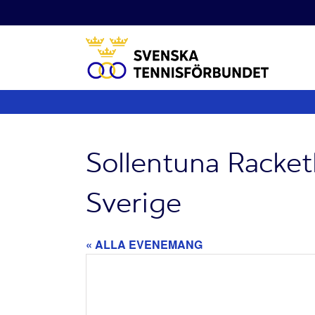
Fortsätt
till
innehållet
Sollentuna Racket
Sverige
« ALLA EVENEMANG