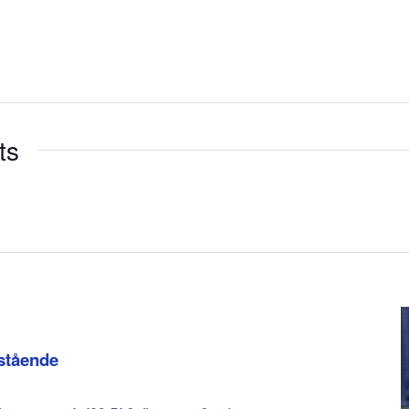
ts
 stående