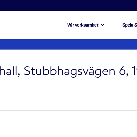
Vår verksamhet
Spela &
hall, Stubbhagsvägen 6, 1