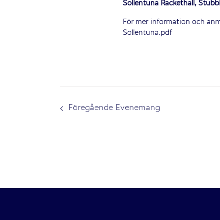
Sollentuna Rackethall, Stubb
För mer information och anmä
Sollentuna.pdf
Föregående
Evenemang