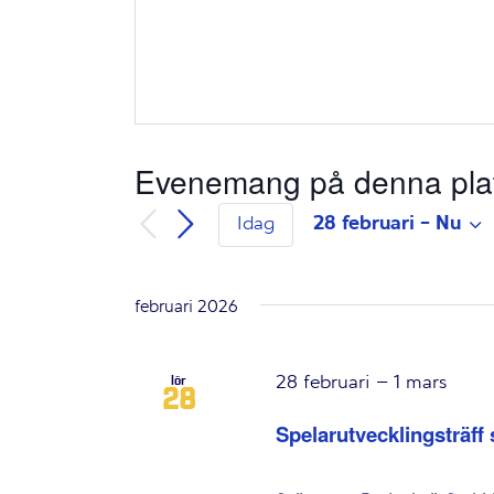
Evenemang på denna pla
28 februari
 - 
Nu
Idag
Välj
datum.
februari 2026
28 februari
–
1 mars
lör
28
Spelarutvecklingsträff