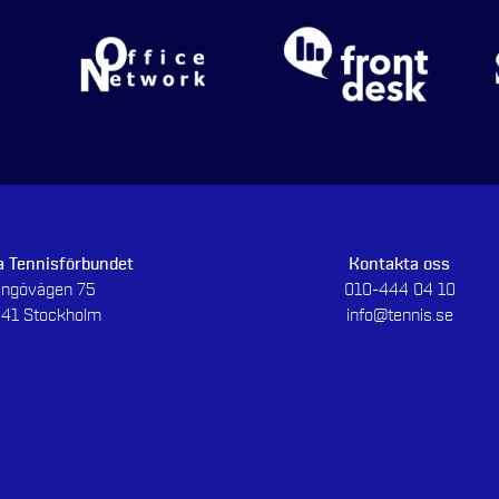
 Tennisförbundet
Kontakta oss
dingövägen 75
010-444 04 10
 41 Stockholm
info@tennis.se