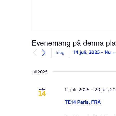
Evenemang på denna pla
14 juli, 2025
 - 
Nu
Idag
Välj
datum.
juli 2025
14 juli, 2025
–
20 juli, 2
mån
14
TE14 Paris, FRA