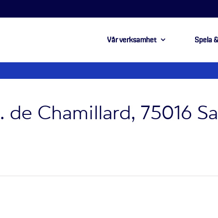
Vår verksamhet
Spela &
l. de Chamillard, 75016 S