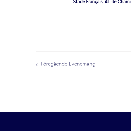
Stade Français, All. de Chami
Föregående
Evenemang