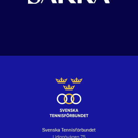
Svenska Tennisförbundet
Lidingövägen 75