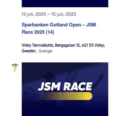
13 juli, 2025
–
15 juli, 2025
Sparbanken Gotland Open – JSM
Race 2025 (14)
Visby Tennisklubb, Bergsgatan 12, 621 55 Visby,
Sweden
, Sverige
mån
7