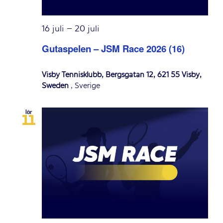
16 juli
–
20 juli
Gutaspelen – JSM Race 2026 (16)
Visby Tennisklubb, Bergsgatan 12, 621 55 Visby,
Sweden
, Sverige
lör
11