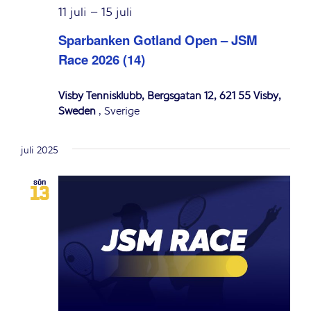
11 juli
–
15 juli
Sparbanken Gotland Open – JSM
Race 2026 (14)
Visby Tennisklubb, Bergsgatan 12, 621 55 Visby,
Sweden
, Sverige
juli 2025
sön
13