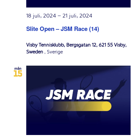
18 juli, 2024
–
21 juli, 2024
Slite Open – JSM Race (14)
Visby Tennisklubb, Bergsgatan 12, 621 55 Visby,
Sweden
, Sverige
mån
15