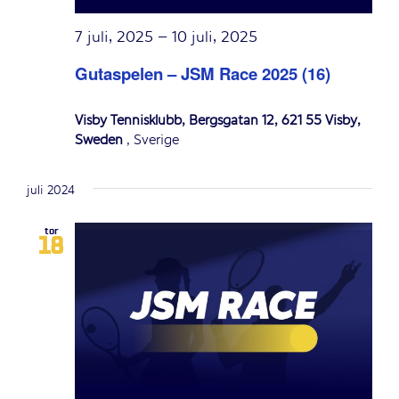
7 juli, 2025
–
10 juli, 2025
Gutaspelen – JSM Race 2025 (16)
Visby Tennisklubb, Bergsgatan 12, 621 55 Visby,
Sweden
, Sverige
juli 2024
tor
18