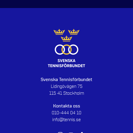
Svenska Tennisförbundet
Lidingövägen 75
115 41 Stockholm
Kontakta oss
010-444 04 10
info@tennis.se