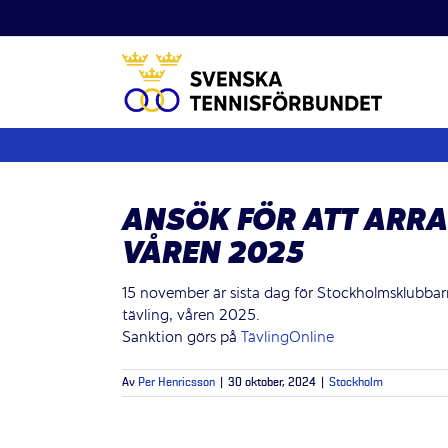
Fortsätt
till
innehållet
ANSÖK FÖR ATT ARRA
VÅREN 2025
15 november är sista dag för Stockholmsklubbar
tävling, våren 2025.
Sanktion görs på
TävlingOnline
Av
Per Henricsson
|
30 oktober, 2024
|
Stockholm