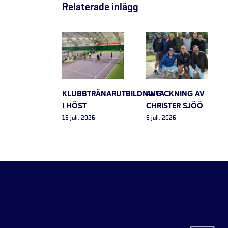
Relaterade inlägg
KLUBBTRÄNARUTBILDNING
AVTACKNING AV
I HÖST
CHRISTER SJÖÖ
15 juli, 2026
6 juli, 2026