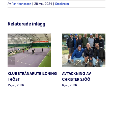
Av
Per Henricsson
|
28 maj, 2024
|
Stockholm
Relaterade inlägg
KLUBBTRÄNARUTBILDNING
AVTACKNING AV
I HÖST
CHRISTER SJÖÖ
15 juli, 2026
6 juli, 2026