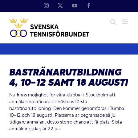
Fortsätt
Instagram
X
YouTube
Facebook
till
innehållet
BASTRÄNARUTBILDNING
4, 10-12 SAMT 18 AUGUSTI
Nu finns möjlighet för våra klubbar i Stockholm att
anmäla sina tränare till höstens första
bastränarutbildning. Den kommer genomföras i Tumba
10-12 och 18 augusti. Platserna är begränsade så ju
tidigare anmälan, desto större chans att få plats. Sista
anmälningsdag är 22 juli.