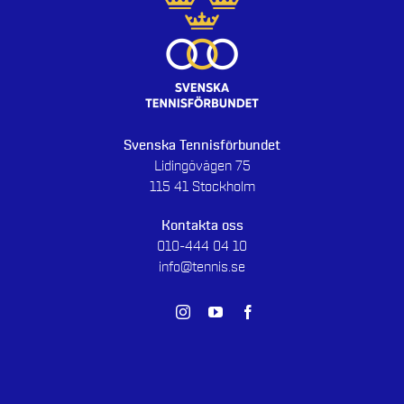
Svenska Tennisförbundet
Lidingövägen 75
115 41 Stockholm
Kontakta oss
010-444 04 10
info@tennis.se