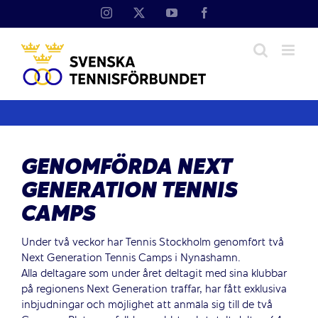
Fortsätt
Instagram
X
YouTube
Facebook
till
innehållet
GENOMFÖRDA NEXT
GENERATION TENNIS
CAMPS
Under två veckor har Tennis Stockholm genomfört två
Next Generation Tennis Camps i Nynäshamn.
Alla deltagare som under året deltagit med sina klubbar
på regionens Next Generation träffar, har fått exklusiva
inbjudningar och möjlighet att anmäla sig till de två