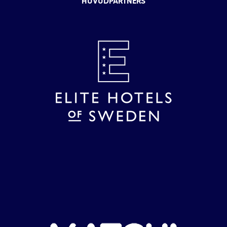
HUVUDPARTNERS